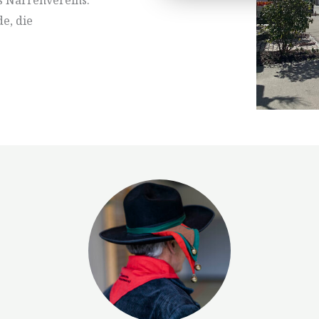
es Narrenvereins.
e, die