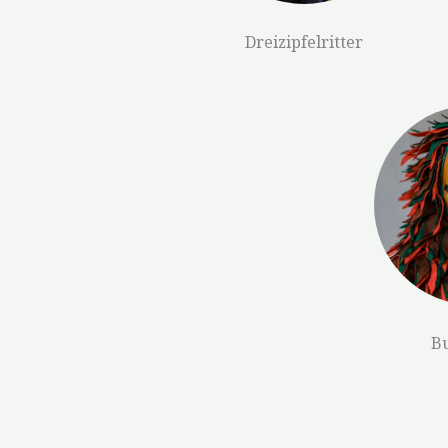
Dreizipfelritter
Bu