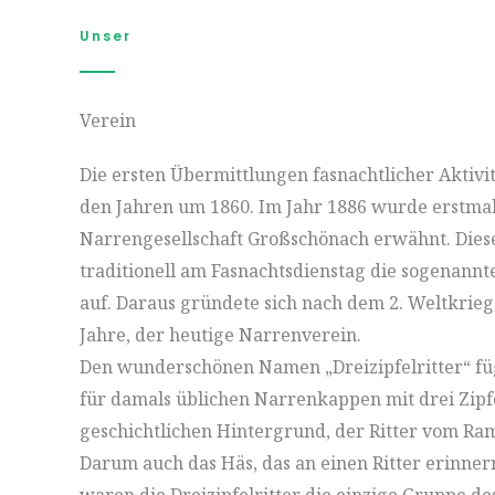
Unser
Verein
Die ersten Übermittlungen fasnachtlicher Aktiv
den Jahren um 1860. Im Jahr 1886 wurde erstmal
Narrengesellschaft Großschönach erwähnt. Dies
traditionell am Fasnachtsdienstag die sogenannt
auf. Daraus gründete sich nach dem 2. Weltkrieg
Jahre, der heutige Narrenverein.
Den wunderschönen Namen „Dreizipfelritter“ fü
für damals üblichen Narrenkappen mit drei Zip
geschichtlichen Hintergrund, der Ritter vom R
Darum auch das Häs, das an einen Ritter erinnern