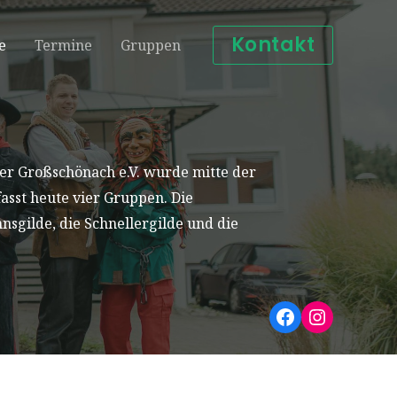
Kontakt
e
Termine
Gruppen
ter Großschönach e.V. wurde mitte der
asst heute vier Gruppen. Die
nsgilde, die Schnellergilde und die
Facebook
Instagr