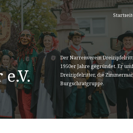
Startseit
Der Narrenverein Dreizipfelrit
1950er Jahre gegründet. Er umf
 e.V.
Dreizipfelritter, die Zimmerman
Burgschratgruppe.