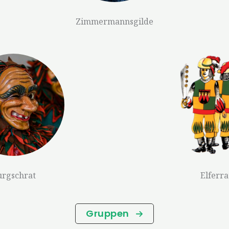
Zimmermannsgilde
rgschrat
Elferra
Gruppen