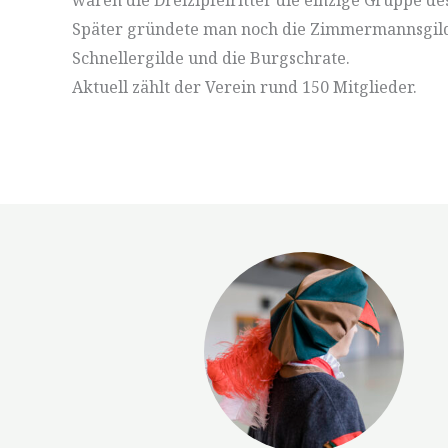
waren die Dreizipfelritter die einzige Gruppe d
Später gründete man noch die Zimmermannsgild
Schnellergilde und die Burgschrate.
Aktuell zählt der Verein rund 150 Mitglieder.