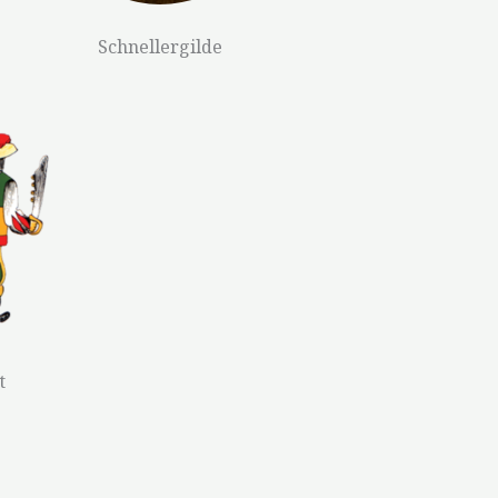
Schnellergilde
t