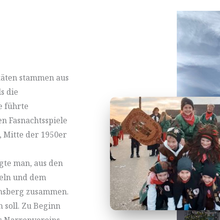
itäten stammen aus
s die
e führte
en Fasnachtsspiele
, Mitte der 1950er
gte man, aus den
feln und dem
amsberg zusammen.
 soll. Zu Beginn